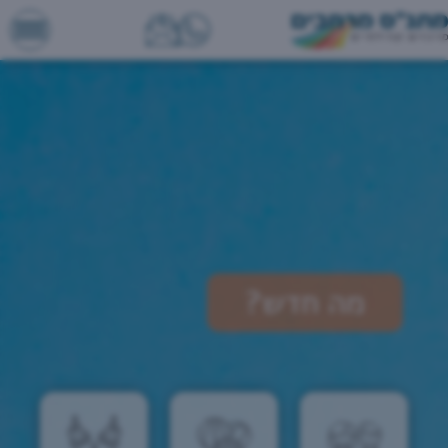
מה חדש?