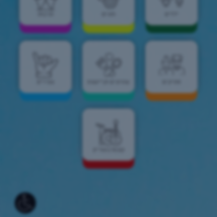
ילדים
חוגים
תרבות
וותיקים
צהרונים וקייטנות
צעירים
קונסרבטוריון