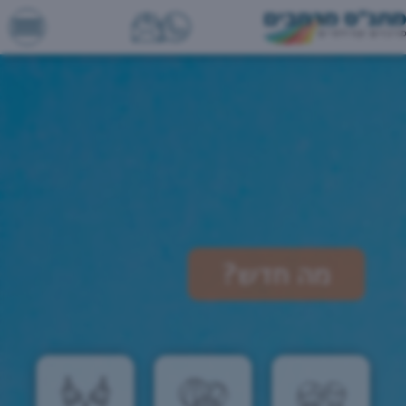
מה חדש?