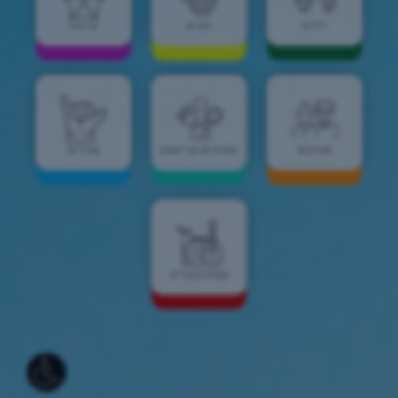
ילדים
חוגים
תרבות
וותיקים
צהרונים וקייטנות
צעירים
קונסרבטוריון