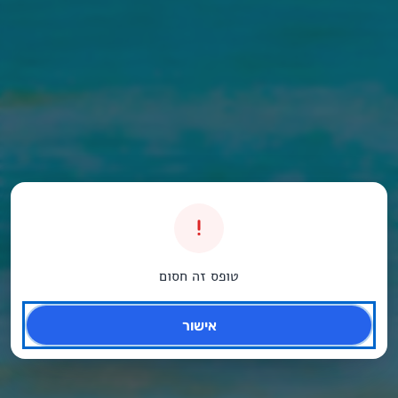
טופס זה חסום
אישור