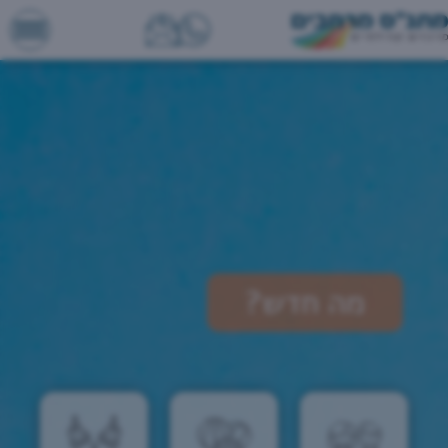
מה חדש?