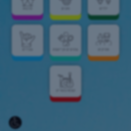
ילדים
חוגים
תרבות
וותיקים
צהרונים וקייטנות
צעירים
קונסרבטוריון