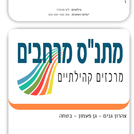
גילאים:
לא מוגדר
ימים ושעות:
00:00-00:00
 פעמון - בטחה