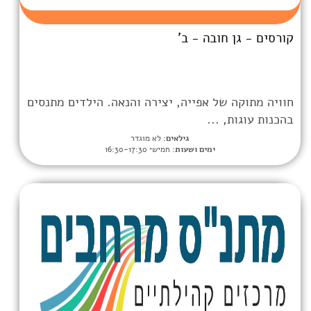
ה - ב'
אפייה, יצירה והנאה. הילדים מתנסים
.
גילאים:
לא מוגדר
מים ושעות:
חמישי 16:30-17:30