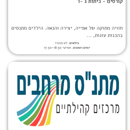
ג'-ו'
אפייה, יצירה והנאה. הילדים מתנסים
.
גילאים:
לא מוגדר
מים ושעות:
חמישי 17:30-18:30