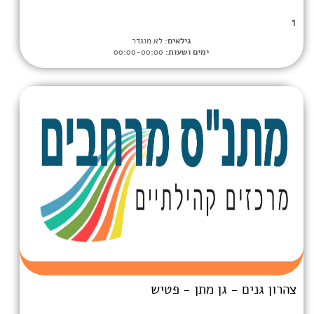
גילאים:
לא מוגדר
ימים ושעות:
00:00-00:00
 מתן - פטיש