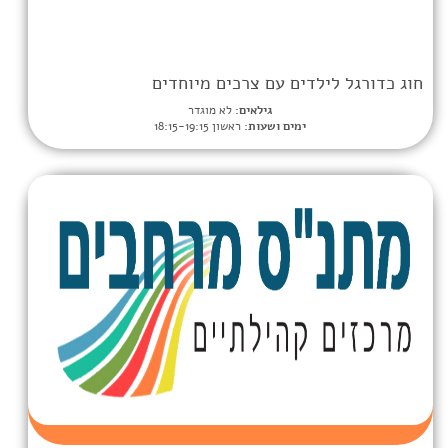
ים עם צרכים מיוחדים
גילאים:
לא מוגדר
ימים ושעות:
ראשון 18:15-19:15