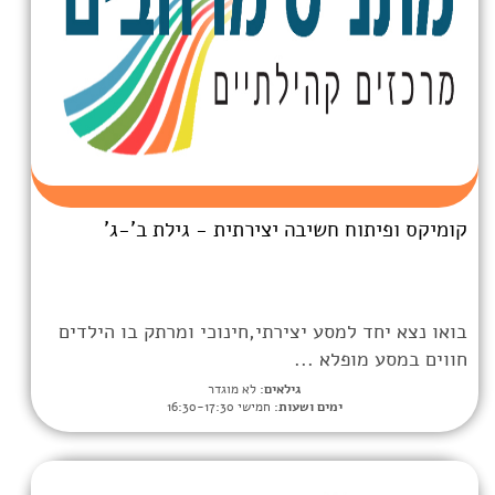
חשיבה יצירתית - גילת ב'-ג'
סע יצירתי,חינוכי ומרתק בו הילדים
א ...
גילאים:
לא מוגדר
מים ושעות:
חמישי 16:30-17:30