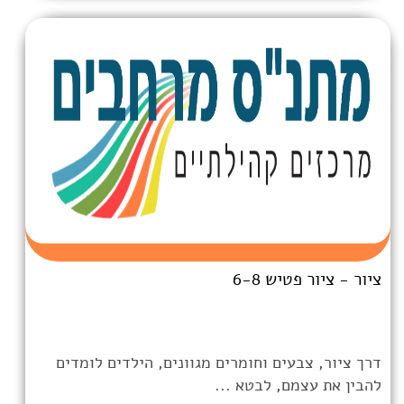
6-
 וחומרים מגוונים, הילדים לומדים
לבטא ...