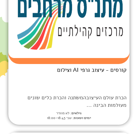
A וצילום
ובהמשתנה והכרת כלים שונים
..
גילאים:
לא מוגדר
ימים ושעות:
שני 18:00-18:45