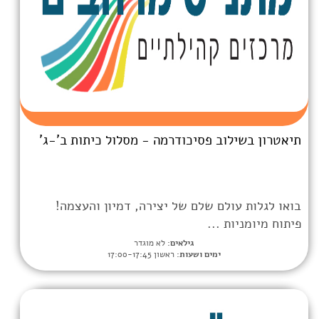
 פסיכודרמה - מסלול כיתות ב'-ג'
 שלם של יצירה, דמיון והעצמה!
..
גילאים:
לא מוגדר
מים ושעות:
ראשון 17:00-17:45