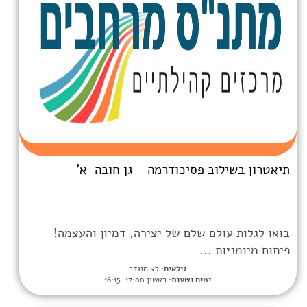
 פסיכודרמה - גן חובה-א'
 שלם של יצירה, דמיון והעצמה!
..
גילאים:
לא מוגדר
מים ושעות:
ראשון 16:15-17:00