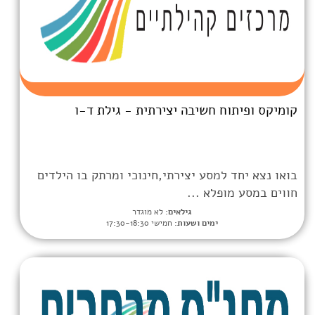
חשיבה יצירתית - גילת ד-ו
סע יצירתי,חינוכי ומרתק בו הילדים
א ...
גילאים:
לא מוגדר
מים ושעות:
חמישי 17:30-18:30