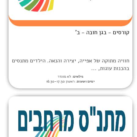
בה - ב'
אפייה, יצירה והנאה. הילדים מתנסים
.
גילאים:
לא מוגדר
מים ושעות:
ראשון 16:30-17:30