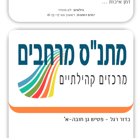
גילאים:
לא מוגדר
מים ושעות:
ראשון 16:15-17:00
ש גן חובה-א'