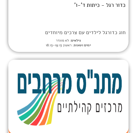
ת ד'-ו'
ים עם צרכים מיוחדים
גילאים:
לא מוגדר
ימים ושעות:
ראשון 18:15-19:15