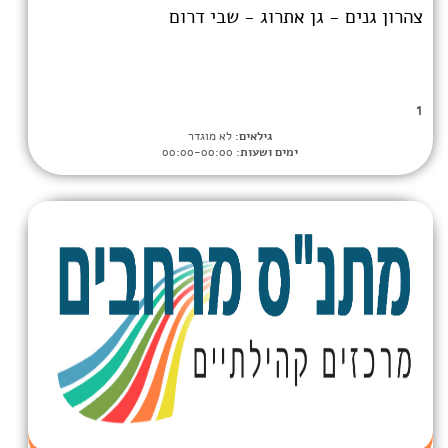
 אתרוג - שבי דרום
גילאים:
לא מוגדר
ימים ושעות:
00:00-00:00