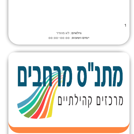
גילאים:
לא מוגדר
ימים ושעות:
00:00-00:00