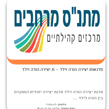
רה וילד - ס.יצירה הורה וילד
 וילד סדנת יצירה יחודית המחברת
.
גילאים:
לא מוגדר
מים ושעות:
שלישי 16:15-17:00