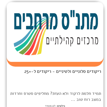
ולטיניים - ריקודים ל-+25
ד ולא העזת? מחליפים סטרס וחרדות
.
גילאים:
לא מוגדר