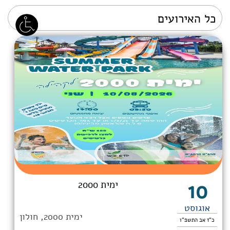
10
ימית 2000
אוגוסט
ימית 2000, חולון
כ"ז אב התשפ"ו