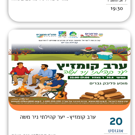
ל' אב התשפ"ו
19:30
20
ערב קומזיץ- יער קהילתי ניר משה
אוגוסט